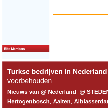
Elite Members
Turkse bedrijven in Nederland
voorbehouden
Nieuws van @ Nederland
,
@ STEDE
Hertogenbosch
,
Aalten
,
Alblasserd