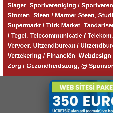
Slager
,
Sportvereniging / Sportvere
Stomen
,
Steen / Marmer Steen
,
Studi
Supermarkt / Türk Market
,
Tandartse
/ Tegel
,
Telecommunicatie / Telekom
Vervoer
,
Uitzendbureau / Uitzendbu
Verzekering / Financiën
,
Webdesign 
Zorg / Gezondheidszorg
,
@ Sponso