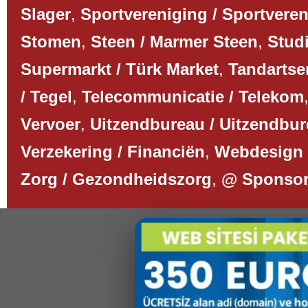
Slager
,
Sportvereniging / Sportvere
Stomen
,
Steen / Marmer Steen
,
Studi
Supermarkt / Türk Market
,
Tandartse
/ Tegel
,
Telecommunicatie / Telekom
Vervoer
,
Uitzendbureau / Uitzendbu
Verzekering / Financiën
,
Webdesign 
Zorg / Gezondheidszorg
,
@ Sponso