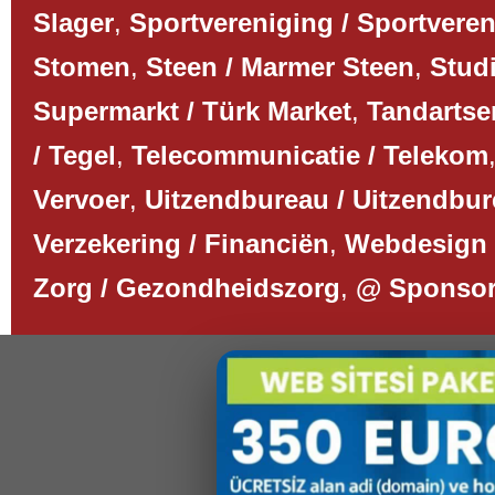
Slager
,
Sportvereniging / Sportvere
Stomen
,
Steen / Marmer Steen
,
Studi
Supermarkt / Türk Market
,
Tandartse
/ Tegel
,
Telecommunicatie / Telekom
Vervoer
,
Uitzendbureau / Uitzendbu
Verzekering / Financiën
,
Webdesign 
Zorg / Gezondheidszorg
,
@ Sponso