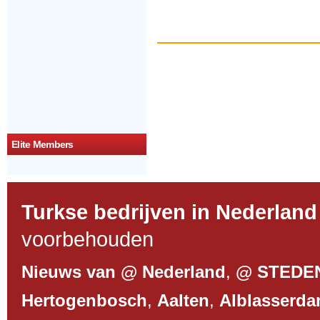
Elite Members
Turkse bedrijven in Nederland
voorbehouden
Nieuws van @ Nederland
,
@ STEDE
Hertogenbosch
,
Aalten
,
Alblasserd