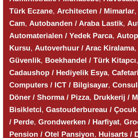
Türk Eczane
,
Architecten / Mimarlar
Cam
,
Autobanden / Araba Lastik
,
Aut
Automaterialen / Yedek Parca
,
Autop
Kursu
,
Autoverhuur / Arac Kiralama
Güvenlik
,
Boekhandel / Türk Kitapcı
Cadaushop / Hediyelik Esya
,
Cafetar
Computers / ICT / Bilgisayar
,
Consul
Döner / Shorma / Pizza
,
Drukkerij / 
Bisikletci
,
Gastouderbureau / Çocuk
/ Perde
,
Grondwerken / Harfiyat
,
Gro
Pension / Otel Pansiyon
,
Huisarts / 