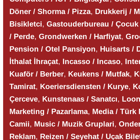
Döner / Shorma / Pizza
,
Drukkerij / 
Bisikletci
,
Gastouderbureau / Çocuk
/ Perde
,
Grondwerken / Harfiyat
,
Gro
Pension / Otel Pansiyon
,
Huisarts / 
İthalat İhraçat
,
Incasso / Incaso
,
Inte
Kuaför / Berber
,
Keukens / Mutfak
,
K
Tamirat
,
Koeriersdiensten / Kurye
,
K
Çerceve
,
Kunstenaas / Sanatcı
,
Loon
Marketing / Pazarlama
,
Media / Türk
Camii
,
Music / Muzik Gruplari
,
Onder
Reklam
,
Reizen / Seyehat / Uçak Bile