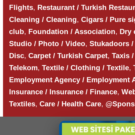
Flights
,
Restaurant / Turkish Restau
Cleaning / Cleaning
,
Cigars / Pure s
club
,
Foundation / Association
,
Dry 
Studio / Photo / Video
,
Stukadoors /
Disc
,
Carpet / Turkish Carpet
,
Taxis /
Telekom
,
Textile / Clothing / Textile
,
Employment Agency / Employment 
Insurance / Insurance / Finance
,
Web
Textiles
,
Care / Health Care
,
@Spons